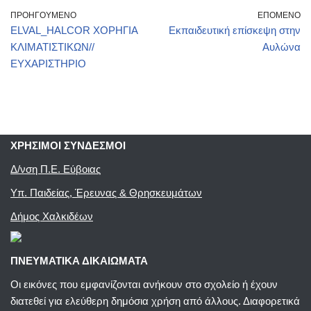
ΠΡΟΗΓΟΎΜΕΝΟ
ΕΠΌΜΕΝΟ
ELVAL_HALCOR ΧΟΡΗΓΙΑ
Εκπαιδευτική επίσκεψη στην
ΚΛΙΜΑΤΙΣΤΙΚΩΝ//
Αυλώνα
ΕΥΧΑΡΙΣΤΗΡΙΟ
ΧΡΗΣΙΜΟΙ ΣΥΝΔΕΣΜΟΙ
Δ/νση Π.Ε. Εύβοιας
Υπ. Παιδείας, Έρευνας & Θρησκευμάτων
Δήμος Χαλκιδέων
ΠΝΕΥΜΑΤΙΚΑ ΔΙΚΑΙΩΜΑΤΑ
Οι εικόνες που εμφανίζονται ανήκουν στο σχολείο ή έχουν
διατεθεί για ελεύθερη δημόσια χρήση από άλλους. Διαφορετικά