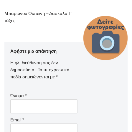
Μπαρώνου Φωτεινή – Δασκάλα Γ΄
τάξης
Αφήστε μια απάντηση
Η ηλ. διεύθυνση σας δεν
δημοσιεύεται.
Τα υποχρεωτικά
πεδία σημειώνονται με
*
Όνομα
*
Email
*