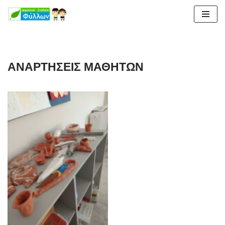
Μεταπηδήστε
στο
περιεχόμενο
ΑΝΑΡΤΗΣΕΙΣ ΜΑΘΗΤΩΝ