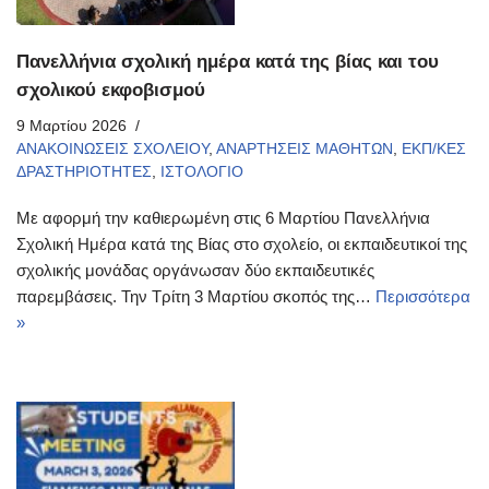
Πανελλήνια σχολική ημέρα κατά της βίας και του
σχολικού εκφοβισμού
9 Μαρτίου 2026
ΑΝΑΚΟΙΝΩΣΕΙΣ ΣΧΟΛΕΙΟΥ
,
ΑΝΑΡΤΗΣΕΙΣ ΜΑΘΗΤΩΝ
,
ΕΚΠ/ΚΕΣ
ΔΡΑΣΤΗΡΙΟΤΗΤΕΣ
,
ΙΣΤΟΛΟΓΙΟ
Με αφορμή την καθιερωμένη στις 6 Μαρτίου Πανελλήνια
Σχολική Ημέρα κατά της Βίας στο σχολείο, οι εκπαιδευτικοί της
σχολικής μονάδας οργάνωσαν δύο εκπαιδευτικές
παρεμβάσεις. Την Τρίτη 3 Μαρτίου σκοπός της…
Περισσότερα
»