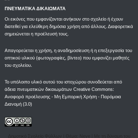
ΠΝΕΥΜΑΤΙΚΑ ΔΙΚΑΙΩΜΑΤΑ
Οι εικόνες που εμφανίζονται ανήκουν στο σχολείο ή έχουν
διατεθεί για ελεύθερη δημόσια χρήση από άλλους. Διαφορετικά
σημειώνεται η προέλευσή τους.
Απαγορεύεται η χρήση, η αναδημοσίευση ή η επεξεργασία του
οπτικού υλικού (φωτογραφίες, βίντεο) που εμφανίζει μαθητές
του σχολείου.
Το υπόλοιπο υλικό αυτού του ιστοχώρου συνοδεύεται από
άδεια πνευματικών δικαιωμάτων
Creative Commons:
Αναφορά προέλευσης - Μη Εμπορική Χρήση - Παρόμοια
Διανομή (3.0)
Δημοτικό Σχολείο Φύλλων | Θέμα:
Neve
| Με τη δύναμη του