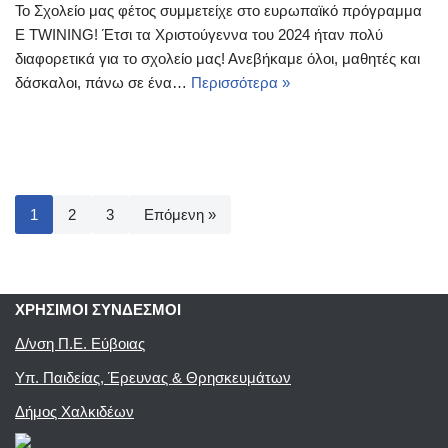
Το Σχολείο μας φέτος συμμετείχε στο ευρωπαϊκό πρόγραμμα
E TWINING! Έτσι τα Χριστούγεννα του 2024 ήταν πολύ
διαφορετικά για το σχολείο μας! Ανεβήκαμε όλοι, μαθητές και
δάσκαλοι, πάνω σε ένα…
Περισσότερα »
1
2
3
Επόμενη »
ΧΡΗΣΙΜΟΙ ΣΥΝΔΕΣΜΟΙ
Δ/νση Π.Ε. Εύβοιας
Υπ. Παιδείας, Έρευνας & Θρησκευμάτων
Δήμος Χαλκιδέων