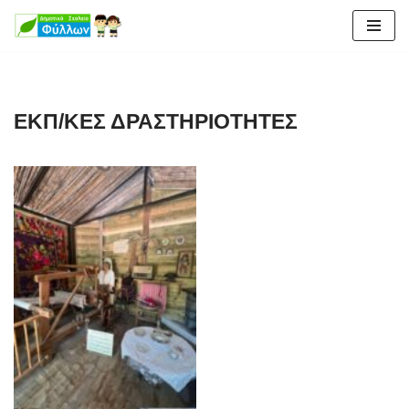
Μεταπηδήστε
στο
περιεχόμενο
ΕΚΠ/ΚΕΣ ΔΡΑΣΤΗΡΙΟΤΗΤΕΣ