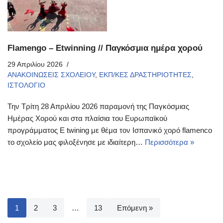
Flamengo – Etwinning // Παγκόσμια ημέρα χορού
29 Απριλίου 2026
ΑΝΑΚΟΙΝΩΣΕΙΣ ΣΧΟΛΕΙΟΥ
,
ΕΚΠ/ΚΕΣ ΔΡΑΣΤΗΡΙΟΤΗΤΕΣ
,
ΙΣΤΟΛΟΓΙΟ
Την Τρίτη 28 Απριλίου 2026 παραμονή της Παγκόσμιας
Ημέρας Χορού και στα πλαίσια του Ευρωπαϊκού
προγράμματος E twining με θέμα τον Ισπανικό χορό flamenco
το σχολείο μας φιλοξένησε με ιδιαίτερη…
Περισσότερα »
1
2
3
…
13
Επόμενη »