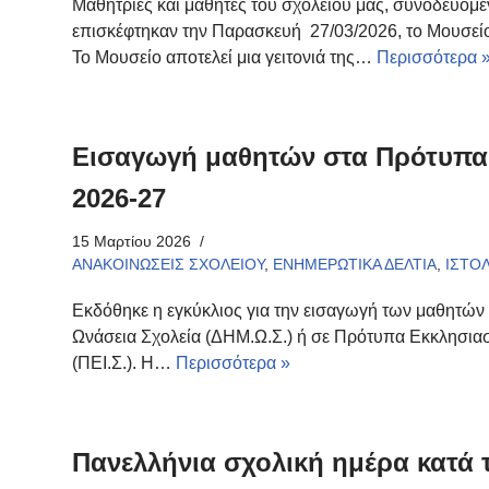
Μαθήτριες και μαθητές του σχολείου μας, συνοδευόμε
επισκέφτηκαν την Παρασκευή 27/03/2026, το Μουσείο
Το Μουσείο αποτελεί μια γειτονιά της…
Περισσότερα 
Εισαγωγή μαθητών στα Πρότυπα Σ
2026-27
15 Μαρτίου 2026
ΑΝΑΚΟΙΝΩΣΕΙΣ ΣΧΟΛΕΙΟΥ
,
ΕΝΗΜΕΡΩΤΙΚΑ ΔΕΛΤΙΑ
,
ΙΣΤΟ
Εκδόθηκε η εγκύκλιος για την εισαγωγή των μαθητών 
Ωνάσεια Σχολεία (ΔΗΜ.Ω.Σ.) ή σε Πρότυπα Εκκλησιαστ
(ΠΕΙ.Σ.). Η…
Περισσότερα »
Πανελλήνια σχολική ημέρα κατά τ