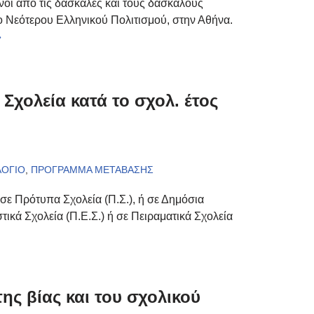
νοι από τις δασκάλες και τους δασκάλους
 Νεότερου Ελληνικού Πολιτισμού, στην Αθήνα.
»
χολεία κατά το σχολ. έτος
ΛΟΓΙΟ
,
ΠΡΟΓΡΑΜΜΑ ΜΕΤΑΒΑΣΗΣ
σε Πρότυπα Σχολεία (Π.Σ.), ή σε Δημόσια
ικά Σχολεία (Π.Ε.Σ.) ή σε Πειραματικά Σχολεία
ης βίας και του σχολικού