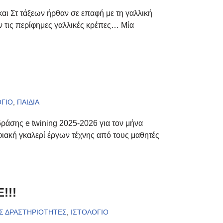
αι Στ τάξεων ήρθαν σε επαφή με τη γαλλική
ν τις περίφημες γαλλικές κρέπες… Μία
ΟΓΙΟ
,
ΠΑΙΔΙΑ
δράσης e twining 2025-2026 για τον μήνα
ιακή γκαλερί έργων τέχνης από τους μαθητές
!!!
Σ ΔΡΑΣΤΗΡΙΟΤΗΤΕΣ
,
ΙΣΤΟΛΟΓΙΟ