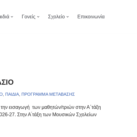
ιδιά
Γονείς
Σχολείο
Επικοινωνία
ΑΣΙΟ
ΙΟ
,
ΠΑΙΔΙΑ
,
ΠΡΟΓΡΑΜΜΑ ΜΕΤΑΒΑΣΗΣ
α την εισαγωγή των μαθητών/τριών στην Α΄τάξη
6-27. Στην Α ́τάξη των Μουσικών Σχολείων