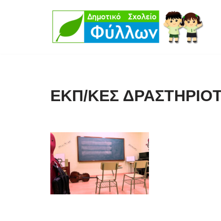
Μεταπηδήστε
στο
περιεχόμενο
ΕΚΠ/ΚΕΣ ΔΡΑΣΤΗΡΙΟ