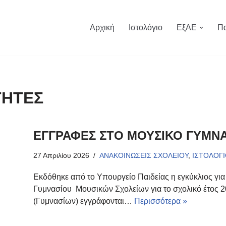
Αρχική
Ιστολόγιο
ΕξΑΕ
Πα
ΤΗΤΕΣ
ΕΓΓΡΑΦΕΣ ΣΤΟ ΜΟΥΣΙΚΟ ΓΥΜΝ
27 Απριλίου 2026
ΑΝΑΚΟΙΝΩΣΕΙΣ ΣΧΟΛΕΙΟΥ
,
ΙΣΤΟΛΟΓ
Εκδόθηκε από το Υπουργείο Παιδείας η εγκύκλιος γι
Γυμνασίου Μουσικών Σχολείων για το σχολικό έτος 202
(Γυμνασίων) εγγράφονται…
Περισσότερα »