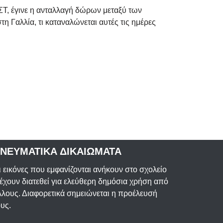
 ΣΤ, έγινε η ανταλλαγή δώρων μεταξύ των
η Γαλλία, τι καταναλώνεται αυτές τις ημέρες
ΝΕΥΜΑΤΙΚΑ ΔΙΚΑΙΩΜΑΤΑ
ι εικόνες που εμφανίζονται ανήκουν στο σχολείο
 έχουν διατεθεί για ελεύθερη δημόσια χρήση από
λλους. Διαφορετικά σημειώνεται η προέλευσή
ους.