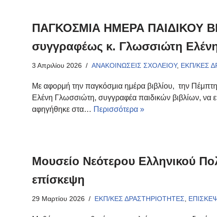
ΠΑΓΚΟΣΜΙΑ ΗΜΕΡΑ ΠΑΙΔΙΚΟΥ ΒΙΒ
συγγραφέως κ. Γλωσσιώτη Ελέν
3 Απριλίου 2026
ΑΝΑΚΟΙΝΩΣΕΙΣ ΣΧΟΛΕΙΟΥ
,
ΕΚΠ/ΚΕΣ 
Με αφορμή την παγκόσμια ημέρα βιβλίου, την Πέμπτη 
Ελένη Γλωσσιώτη, συγγραφέα παιδικών βιβλίων, να ε
αφηγήθηκε στα…
Περισσότερα »
Μουσείο Νεότερου Ελληνικού Πολ
επίσκεψη
29 Μαρτίου 2026
ΕΚΠ/ΚΕΣ ΔΡΑΣΤΗΡΙΟΤΗΤΕΣ
,
ΕΠΙΣΚΕΨ