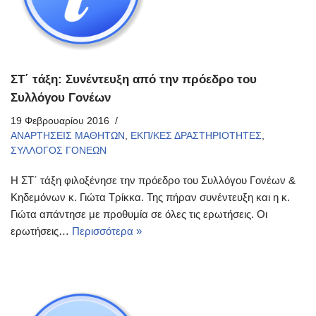
ΣΤ΄ τάξη: Συνέντευξη από την πρόεδρο του
Συλλόγου Γονέων
19 Φεβρουαρίου 2016
ΑΝΑΡΤΗΣΕΙΣ ΜΑΘΗΤΩΝ
,
ΕΚΠ/ΚΕΣ ΔΡΑΣΤΗΡΙΟΤΗΤΕΣ
,
ΣΥΛΛΟΓΟΣ ΓΟΝΕΩΝ
Η ΣΤ΄ τάξη φιλοξένησε την πρόεδρο του Συλλόγου Γονέων &
Κηδεμόνων κ. Γιώτα Τρίκκα. Της πήραν συνέντευξη και η κ.
Γιώτα απάντησε με προθυμία σε όλες τις ερωτήσεις. Οι
ερωτήσεις…
Περισσότερα »