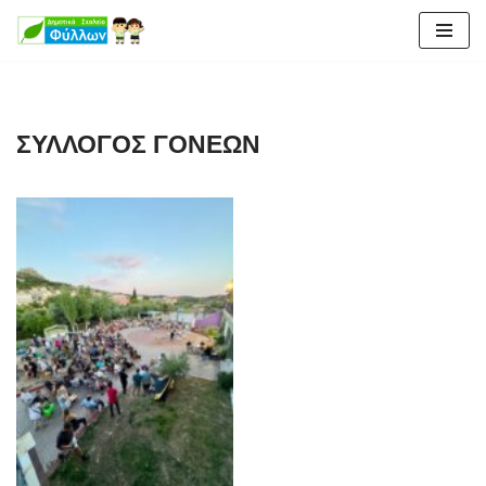
Μεταπηδήστε
στο
περιεχόμενο
ΣΥΛΛΟΓΟΣ ΓΟΝΕΩΝ