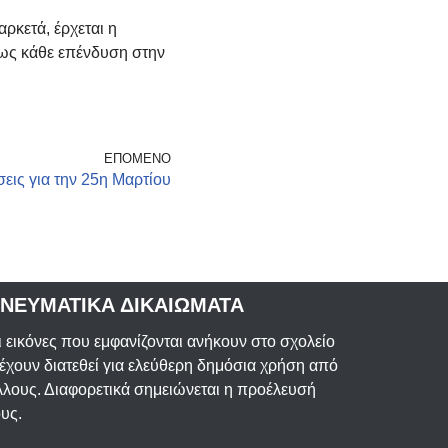
αρκετά, έρχεται η
πως κάθε επένδυση στην
ΕΠΌΜΕΝΟ
ις για την 25η Μαρτίου
ΝΕΥΜΑΤΙΚΑ ΔΙΚΑΙΩΜΑΤΑ
ι εικόνες που εμφανίζονται ανήκουν στο σχολείο
 έχουν διατεθεί για ελεύθερη δημόσια χρήση από
λλους. Διαφορετικά σημειώνεται η προέλευσή
ους.