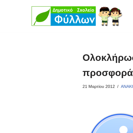
Μεταπηδήστε
στο
περιεχόμενο
Ολοκλήρωσ
προσφορά
21 Μαρτίου 2012
ΑΝΑΚ