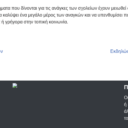
ματα που δίνονται για τις ανάγκες των σχολείων έχουν μειωθεί 
α καλύψει ένα μεγάλο μέρος των αναγκών και να υπενθυμίσει 
ά ή γρήγορα στην τοπική κοινωνία.
ών
Εκδηλώσε
Π
Ο
ή
ά
τ