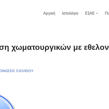
Αρχική
Ιστολόγιο
ΕξΑΕ
Πα
η χωματουργικών με εθελον
ΟΙΝΩΣΕΙΣ ΣΧΟΛΕΙΟΥ