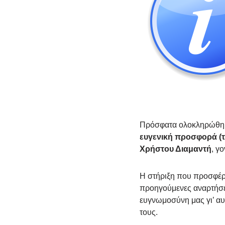
Πρόσφατα ολοκληρώθηκα
ευγενική προσφορά (τ
Χρήστου Διαμαντή
, γ
Η στήριξη που προσφέρει
προηγούμενες αναρτήσει
ευγνωμοσύνη μας γι’ α
τους.