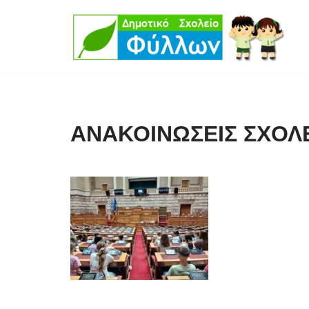
Μεταπηδήστε
στο
περιεχόμενο
ΑΝΑΚΟΙΝΩΣΕΙΣ ΣΧΟΛ