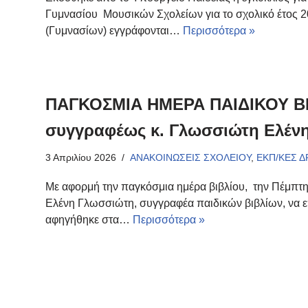
Γυμνασίου Μουσικών Σχολείων για το σχολικό έτος 202
(Γυμνασίων) εγγράφονται…
Περισσότερα »
ΠΑΓΚΟΣΜΙΑ ΗΜΕΡΑ ΠΑΙΔΙΚΟΥ ΒΙΒ
συγγραφέως κ. Γλωσσιώτη Ελέν
3 Απριλίου 2026
ΑΝΑΚΟΙΝΩΣΕΙΣ ΣΧΟΛΕΙΟΥ
,
ΕΚΠ/ΚΕΣ 
Με αφορμή την παγκόσμια ημέρα βιβλίου, την Πέμπτη 
Ελένη Γλωσσιώτη, συγγραφέα παιδικών βιβλίων, να ε
αφηγήθηκε στα…
Περισσότερα »