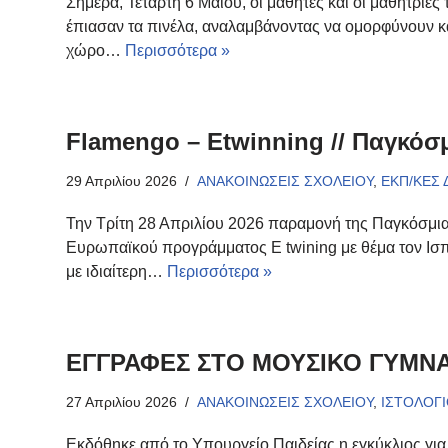
Σήμερα, Τετάρτη 6 Μαΐου, οι μαθητές και οι μαθήτριες 
έπιασαν τα πινέλα, αναλαμβάνοντας να ομορφύνουν κ
χώρο…
Περισσότερα »
Flamengo – Etwinning // Παγκόσ
29 Απριλίου 2026
ΑΝΑΚΟΙΝΩΣΕΙΣ ΣΧΟΛΕΙΟΥ
,
ΕΚΠ/ΚΕΣ
Την Τρίτη 28 Απριλίου 2026 παραμονή της Παγκόσμια
Ευρωπαϊκού προγράμματος E twining με θέμα τον Ισπ
με ιδιαίτερη…
Περισσότερα »
ΕΓΓΡΑΦΕΣ ΣΤΟ ΜΟΥΣΙΚΟ ΓΥΜΝ
27 Απριλίου 2026
ΑΝΑΚΟΙΝΩΣΕΙΣ ΣΧΟΛΕΙΟΥ
,
ΙΣΤΟΛΟΓ
Εκδόθηκε από το Υπουργείο Παιδείας η εγκύκλιος γι