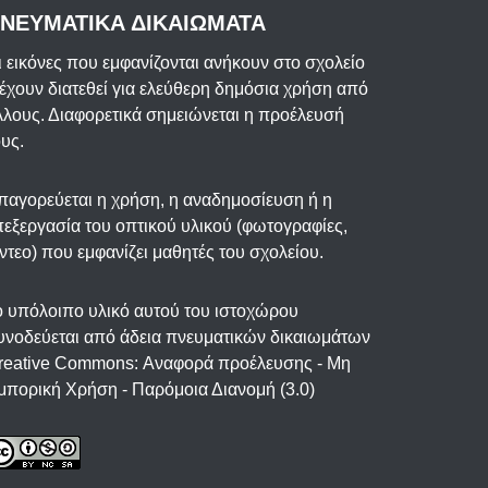
ΝΕΥΜΑΤΙΚΑ ΔΙΚΑΙΩΜΑΤΑ
ι εικόνες που εμφανίζονται ανήκουν στο σχολείο
 έχουν διατεθεί για ελεύθερη δημόσια χρήση από
λλους. Διαφορετικά σημειώνεται η προέλευσή
ους.
παγορεύεται η χρήση, η αναδημοσίευση ή η
πεξεργασία του οπτικού υλικού (φωτογραφίες,
ίντεο) που εμφανίζει μαθητές του σχολείου.
ο υπόλοιπο υλικό αυτού του ιστοχώρου
υνοδεύεται από άδεια πνευματικών δικαιωμάτων
reative Commons: Αναφορά προέλευσης - Μη
μπορική Χρήση - Παρόμοια Διανομή (3.0)