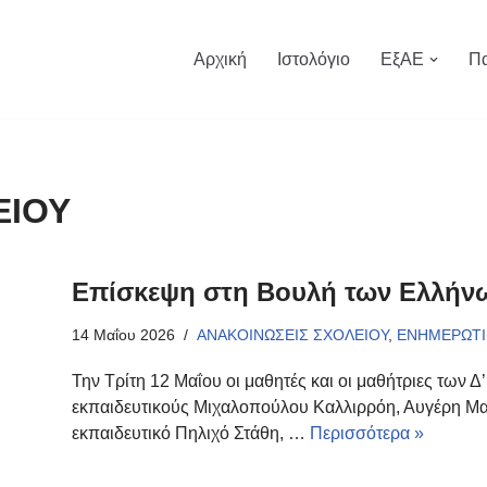
Αρχική
Ιστολόγιο
ΕξΑΕ
Πα
ΕΙΟΥ
Επίσκεψη στη Βουλή των Ελλήν
14 Μαΐου 2026
ΑΝΑΚΟΙΝΩΣΕΙΣ ΣΧΟΛΕΙΟΥ
,
ΕΝΗΜΕΡΩΤΙ
Την Τρίτη 12 Μαΐου οι μαθητές και οι μαθήτριες των Δ’
εκπαιδευτικούς Μιχαλοπούλου Καλλιρρόη, Αυγέρη Μ
εκπαιδευτικό Πηλιχό Στάθη, …
Περισσότερα »