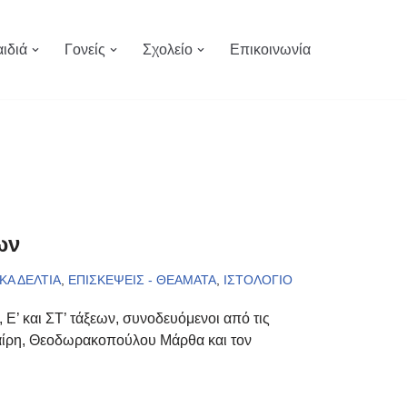
ιδιά
Γονείς
Σχολείο
Επικοινωνία
ων
ΚΑ ΔΕΛΤΙΑ
,
ΕΠΙΣΚΕΨΕΙΣ - ΘΕΑΜΑΤΑ
,
ΙΣΤΟΛΟΓΙΟ
, Ε’ και ΣΤ’ τάξεων, συνοδευόμενοι από τις
αίρη, Θεοδωρακοπούλου Μάρθα και τον